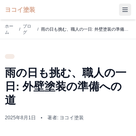
ヨコイ塗装
ホー
ブロ
/
/
雨の日も挑む、職人の一日: 外壁塗装の準備への道
ム
グ
雨の日も挑む、職人の一
日: 外壁塗装の準備への
道
2025年8月1日
•
著者: ヨコイ塗装