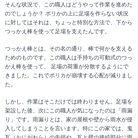
そんな状況で、この職人はどうやって作業を進めた
のでしょうか？ ポリかの上に足場を作らない状況
に対してはそれは、ちょっと特別な方法で、下から
つっかえ棒を使って足場を支えたんです。
つっかえ棒とは、その名の通り、棒で何かを支える
ためのものです。この職人は手持ちの可動式のつっ
かえ棒を使って、 足場の荷重が分散するようにで
きました。これでポリカが崩壊する心配が減りまし
た。
しかし、作業はそこだけでは終わりません。足場を
架設した後、次にこの職人が気になったのは「雨漏
り」です。雨漏りとは、家の屋根や壁から雨水が侵
入してしまうことを言います。特にこの家では、鬼
瓦（おにがわら）の先端や、瓦と壁の接続部分に雨