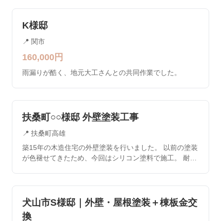
K様邸
📍
関市
160,000
円
雨漏りが酷く、地元大工さんとの共同作業でした。
扶桑町○○様邸 外壁塗装工事
📍
扶桑町高雄
築15年の木造住宅の外壁塗装を行いました。 以前の塗装
が色褪せてきたため、今回はシリコン塗料で施工。 耐久
性が大幅に向上しました。
犬山市S様邸｜外壁・屋根塗装＋棟板金交
換