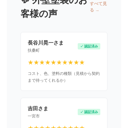
💬 外壁塗装のお
すべて見
る →
客様の声
長谷川晃一さま
✓ 認証済み
扶桑町
★★★★★★★★★★
コスト、色、塗料の種類（見積から契約
まで待ってくれるか）
吉田さま
✓ 認証済み
一宮市