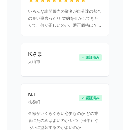
★★★★★★★★★★
いろんな訪問販売の業者が自分達の都合
の良い事言ったり 契約をせかしてきた
りで、何が正しいのか、適正価格は？
と疑心暗鬼になっていました。
Kさま
✓ 認証済み
犬山市
N.I
✓ 認証済み
扶桑町
金額がいくらぐらい必要なのか どの業
者にたのめばよいのか いつ（何年）ぐ
らいに塗装するのがよいのか