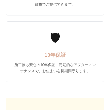
価格でご提供できます。
🛡️
10年保証
施工後も安心の10年保証。定期的なアフターメン
テナンスで、お住まいを長期間守ります。