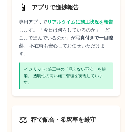
📱
アプリで進捗報告
専用アプリで
リアルタイムに施工状況を報告
します。 「今日は何をしているのか」「ど
こまで進んでいるのか」が
写真付きで一目瞭
然
。 不在時も安心してお任せいただけま
す。
✓ メリット:
施工中の「見えない不安」を解
消。 透明性の高い施工管理を実現していま
す。
⚖️
秤で配合・希釈率を厳守