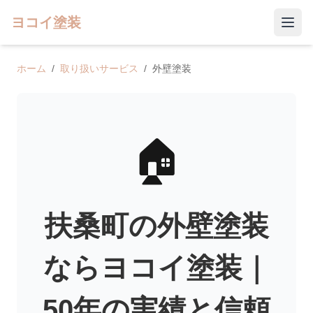
ヨコイ塗装
ホーム
/
取り扱いサービス
/
外壁塗装
🏠
扶桑町の外壁塗装
ならヨコイ塗装｜
50年の実績と信頼