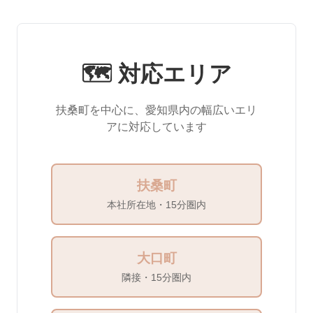
🗺️ 対応エリア
扶桑町を中心に、愛知県内の幅広いエリ
アに対応しています
扶桑町
本社所在地・15分圏内
大口町
隣接・15分圏内