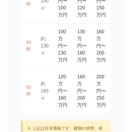
100
円〜
円〜
円〜
坪
㎡
100
120
150
万円
万円
万円
100
130
160
約
万
万
万
40
130
円〜
円〜
円〜
坪
㎡
130
160
200
万円
万円
万円
120
160
200
約
万
万
万
50
165
円〜
円〜
円〜
坪
㎡
160
200
250
万円
万円
万円
※ 上記は目安価格です。建物の状態、使