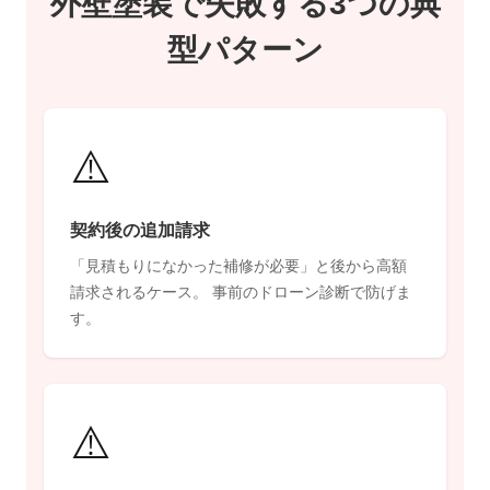
外壁塗装で失敗する3つの典
型パターン
⚠️
契約後の追加請求
「見積もりになかった補修が必要」と後から高額
請求されるケース。 事前のドローン診断で防げま
す。
⚠️