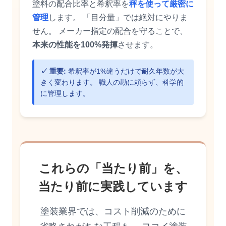
塗料の配合比率と希釈率を
秤を使って厳密に
管理
します。 「目分量」では絶対にやりま
せん。 メーカー指定の配合を守ることで、
本来の性能を100%発揮
させます。
✓ 重要:
希釈率が1%違うだけで耐久年数が大
きく変わります。 職人の勘に頼らず、科学的
に管理します。
これらの「当たり前」を、
当たり前に実践しています
塗装業界では、コスト削減のために