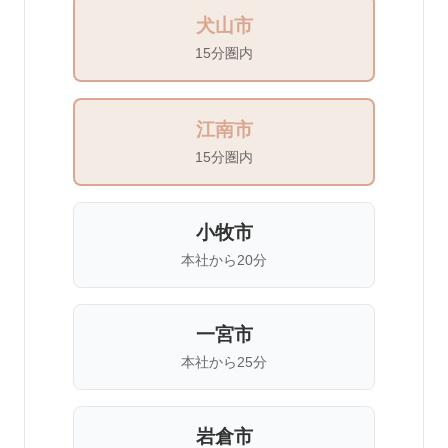
犬山市
15分圏内
江南市
15分圏内
小牧市
本社から20分
一宮市
本社から25分
岩倉市