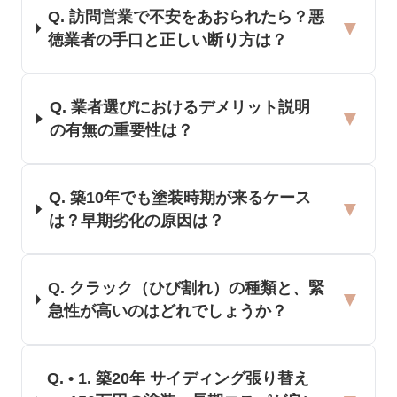
Q.
訪問営業で不安をあおられたら？悪
▼
徳業者の手口と正しい断り方は？
Q.
業者選びにおけるデメリット説明
▼
の有無の重要性は？
Q.
築10年でも塗装時期が来るケース
▼
は？早期劣化の原因は？
Q.
クラック（ひび割れ）の種類と、緊
▼
急性が高いのはどれでしょうか？
Q.
• 1. 築20年 サイディング張り替え