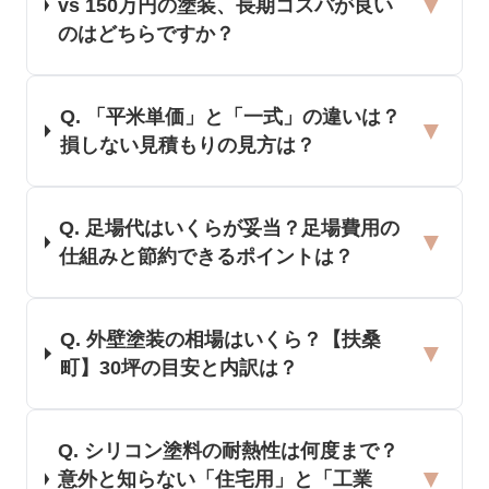
▼
vs 150万円の塗装、長期コスパが良い
のはどちらですか？
Q.
「平米単価」と「一式」の違いは？
▼
損しない見積もりの見方は？
Q.
足場代はいくらが妥当？足場費用の
▼
仕組みと節約できるポイントは？
Q.
外壁塗装の相場はいくら？【扶桑
▼
町】30坪の目安と内訳は？
Q.
シリコン塗料の耐熱性は何度まで？
▼
意外と知らない「住宅用」と「工業