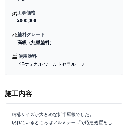
工事価格
💰
¥800,000
塗料グレード
🎨
高級（無機塗料）
使用塗料
🏭
KFケミカル
ワールドセラルーフ
施工内容
結構サイズが大きめな折半屋根でした。

破れているところはアルミテープで応急処置をし