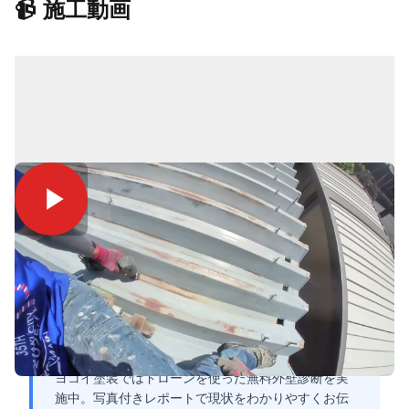
📹 施工動画
同じような症状が気になったら
ヨコイ塗装ではドローンを使った無料外壁診断を実
施中。写真付きレポートで現状をわかりやすくお伝