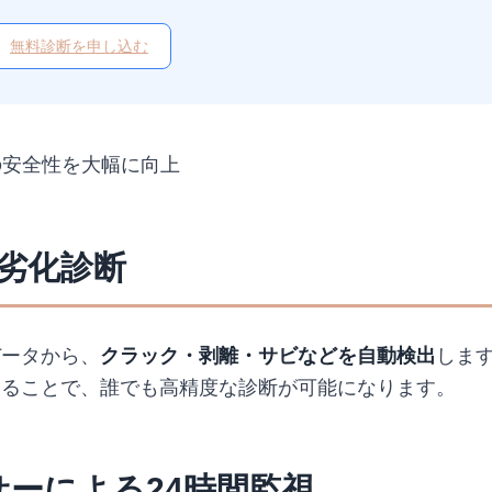
無料診断を申し込む
の安全性を大幅に向上
よる劣化診断
データから、
クラック・剥離・サビなどを自動検出
しま
することで、誰でも高精度な診断が可能になります。
センサーによる24時間監視