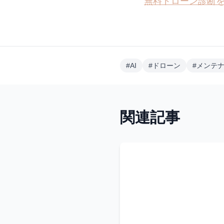
無料ドローン診断
#
AI
#
ドローン
#
メンテ
関連記事