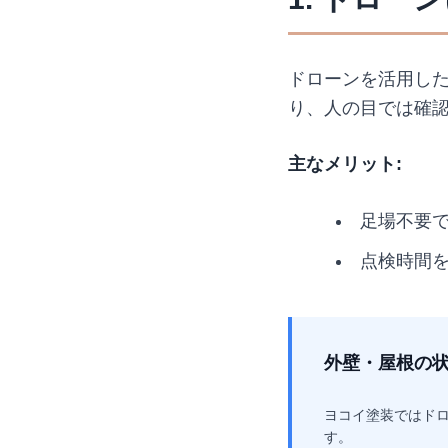
ドローンを活用し
り、人の目では確
主なメリット:
足場不要で
点検時間を
外壁・屋根の
ヨコイ塗装ではド
す。