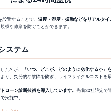
ーを設置することで、
温度・湿度・振動などをリアルタイ
大規模な修繕を防ぐことができます。
全システム
したAIが、
「いつ、どこが、どのように劣化するか」
により、突発的な故障を防ぎ、ライフサイクルコストを
新ドローン診断技術を導入しています。
先着30社限定で通
料で実施中。