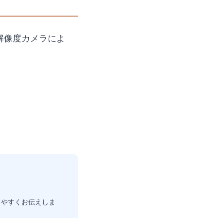
解像度カメラによ
りやすくお伝えしま