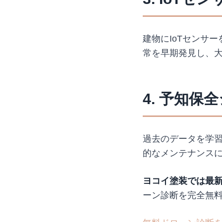
建物にIoTセンサ
常を早期発見し、
4. 予知保
過去のデータを学習
的なメンテナンス
ヨコイ塗装では最
ーン診断を完全無