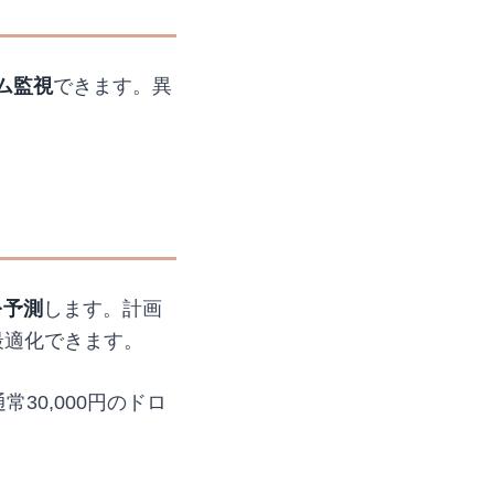
ム監視
できます。異
を予測
します。計画
最適化できます。
常30,000円のドロ