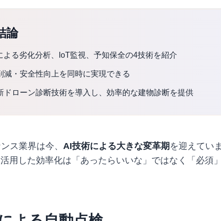
結論
による劣化分析、IoT監視、予知保全の4技術を紹介
削減・安全性向上を同時に実現できる
新ドローン診断技術を導入し、効率的な建物診断を提供
ナンス業界は今、
AI技術による大きな変革期
を迎えてい
を活用した効率化は「あったらいいな」ではなく「必須
ンによる自動点検