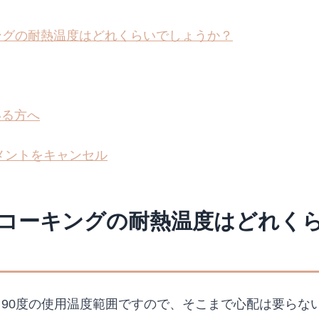
ングの耐熱温度はどれくらいでしょうか？
いる方へ
メントをキャンセル
ンコーキングの耐熱温度はどれく
から90度の使用温度範囲ですので、そこまで心配は要らな