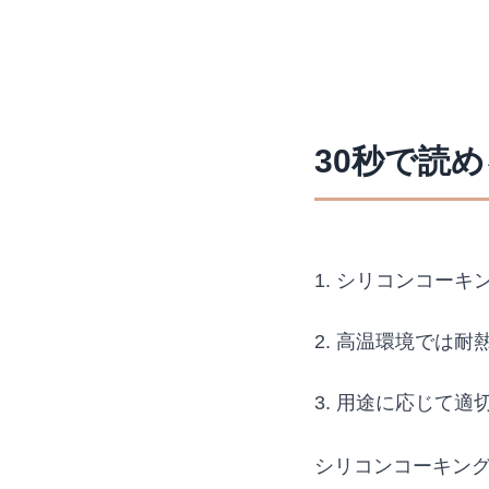
30秒で読
1. シリコンコーキ
2. 高温環境では
3. 用途に応じて
シリコンコーキング