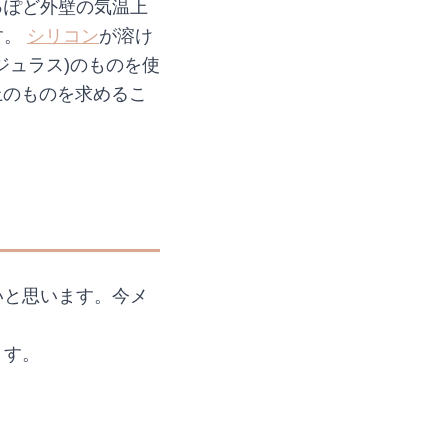
っぽど外壁の気温上
す。
シリコン
が溶け
ジュラス)のものを使
上のものを求めるこ
いと思います。今メ
ます。