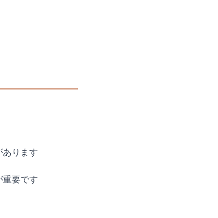
があります
が重要です