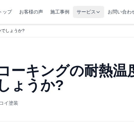
トップ
お客様の声
施工事例
サービス
お問い合わ
でしょうか?
コーキングの耐熱温
しょうか?
ヨコイ塗装