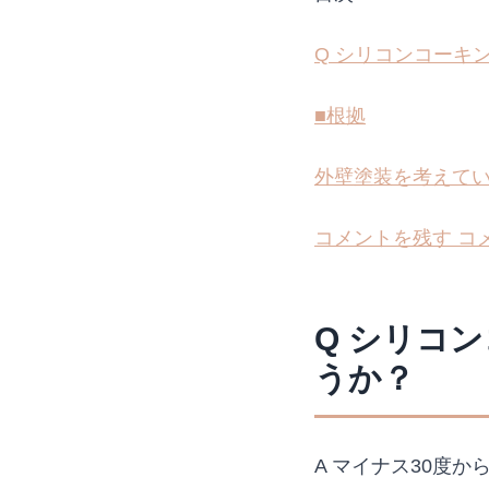
Q シリコンコーキ
■根拠
外壁塗装を考えて
コメントを残す コ
Q シリコ
うか？
A マイナス30度