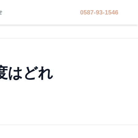
0587-93-1546
せ
度はどれ