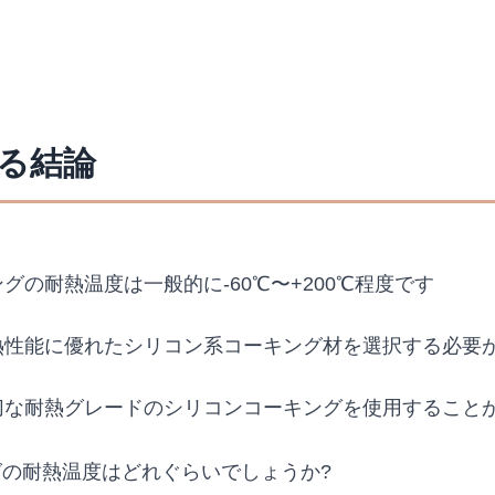
める結論
ングの耐熱温度は一般的に-60℃〜+200℃程度です
耐熱性能に優れたシリコン系コーキング材を選択する必要
適切な耐熱グレードのシリコンコーキングを使用すること
の耐熱温度はどれぐらいでしょうか?