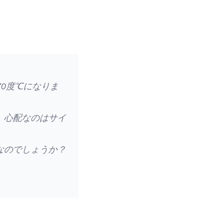
0度℃になりま
、心配なのはサイ
なのでしょうか？