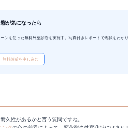
状態が気になったら
ローンを使った無料外壁診断を実施中。写真付きレポートで現状をわか
無料診断を申し込む
で耐久性があるかと言う質問ですね。
キング
の色の差異によって、変化耐久性変化特にはあり