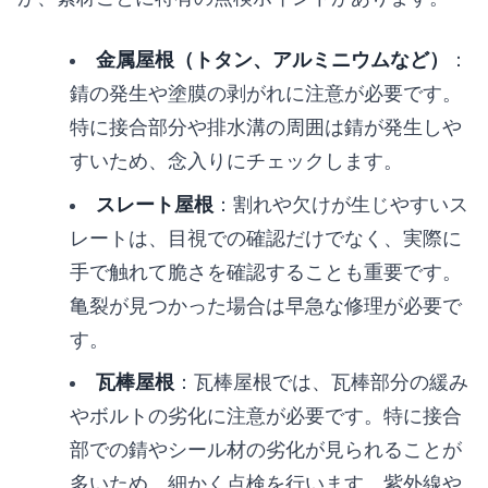
金属屋根（トタン、アルミニウムなど）
：
錆の発生や塗膜の剥がれに注意が必要です。
特に接合部分や排水溝の周囲は錆が発生しや
すいため、念入りにチェックします。
スレート屋根
：割れや欠けが生じやすいス
レートは、目視での確認だけでなく、実際に
手で触れて脆さを確認することも重要です。
亀裂が見つかった場合は早急な修理が必要で
す。
瓦棒屋根
：瓦棒屋根では、瓦棒部分の緩み
やボルトの劣化に注意が必要です。特に接合
部での錆やシール材の劣化が見られることが
多いため、細かく点検を行います。紫外線や