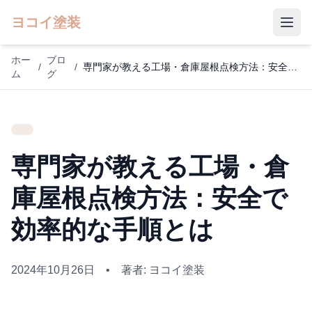
ヨコイ塗装
ホー
ブロ
/
/
専門家が教える工場・倉庫屋根点検方法：安全で効率的な手順とは
ム
グ
専門家が教える工場・倉
庫屋根点検方法：安全で
効率的な手順とは
2024年10月26日
•
著者: ヨコイ塗装