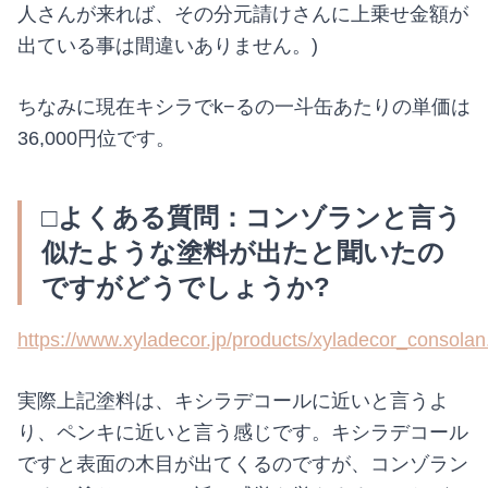
人さんが来れば、その分元請けさんに上乗せ金額が
出ている事は間違いありません。)
ちなみに現在キシラでk−るの一斗缶あたりの単価は
36,000円位です。
□よくある質問：コンゾランと言う
似たような塗料が出たと聞いたの
ですがどうでしょうか?
https://www.xyladecor.jp/products/xyladecor_consolan
実際上記塗料は、キシラデコールに近いと言うよ
り、ペンキに近いと言う感じです。キシラデコール
ですと表面の木目が出てくるのですが、コンゾラン