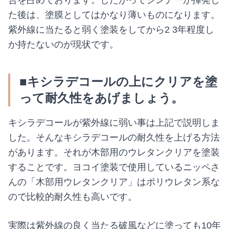
合を占めております。したがってシンナーが揮発し
た後は、塗膜としてはかなり薄いものになります。
紫外線に当たると弱く塗装をしてから2 3年程度し
か持たないのが現状です。
■キシラデコールの上にクリアを塗
って耐久性をあげましょう。
キシラデコールが紫外線に弱い事は上記で説明しま
した。そんなキシラデコールの耐久性を上げる方法
があります。それが木部用のウレタンクリアを塗装
することです。ヨコイ塗装で使用しているニッペさ
んの「木部用ウレタンクリア」はポリウレタン系な
ので比較的耐久性も高いです。
実際は紫外線の良く当たる破風などに塗っても10年