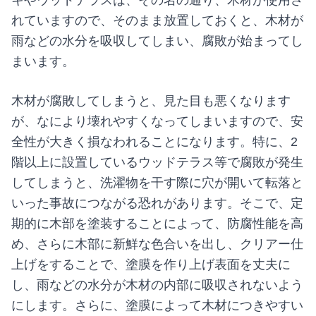
キやウッドテラスは、その名の通り、木材が使用さ
れていますので、そのまま放置しておくと、木材が
雨などの水分を吸収してしまい、腐敗が始まってし
まいます。
木材が腐敗してしまうと、見た目も悪くなります
が、なにより壊れやすくなってしまいますので、安
全性が大きく損なわれることになります。特に、2
階以上に設置しているウッドテラス等で腐敗が発生
してしまうと、洗濯物を干す際に穴が開いて転落と
いった事故につながる恐れがあります。そこで、定
期的に木部を塗装することによって、防腐性能を高
め、さらに木部に新鮮な色合いを出し、クリアー仕
上げをすることで、塗膜を作り上げ表面を丈夫に
し、雨などの水分が木材の内部に吸収されないよう
にします。さらに、塗膜によって木材につきやすい