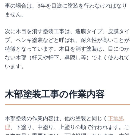
事の場合は、3年を目途に塗装を行わなければなり
ません。
次に木目を消す塗装工事は、造膜タイプ、皮膜タイ
プ、ペンキ塗装などと呼ばれ、耐久性が高いことが
特徴となっています。木目を消す塗装は、目につか
ない木部（軒天や軒下、鼻隠し等）でよく使われて
います。
木部塗装工事の作業内容
木部塗装の作業内容は、他の塗装と同じく
下地処
理
、下塗り、中塗り、上塗りの順で行われます。こ