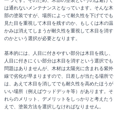
一つです。そのため、木部の塗装というのは避けて
は通れないメンテナンスとなっています。そんな木
部の塗装ですが、場所によって耐久性を下げてでも
見た目を重視して木目を残すのか、もしくは木の温
かみは消えてしまうが耐久性を重視して木目を消す
のかという選択が必要となります。
基本的には、人目に付きやすい部分は木目を残し、
人目に付きにくい部分は木目を消すという選択でも
問題はありませんが、木材は太陽光に含まれる紫外
線で劣化が早まりますので、日差しが当たる場所で
は、あえて木目を消してでも耐久性を高めたほうが
いい場所（例えばウッドデッキ等）があります。そ
れらのメリット、デメリットをしっかりと考えたう
えで、塗装方法を選択しなければなりません。