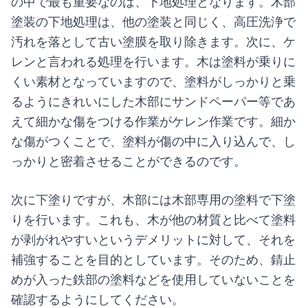
の中で最も重要なのは、下地処理となります。木部
塗装の下地処理は、他の塗装と同じく、高圧洗浄で
汚れを落として古い塗膜を取り除きます。次に、ケ
レンと言われる処理を行います。木は塗料が乗りに
くい素材となっていますので、塗料がしっかりと乗
るようにきれいにした木部にサンドペーパー等であ
えて細かな傷をつける作業がケレン作業です。細か
な傷がつくことで、塗料が傷の中に入り込んで、し
っかりと密着させることができるのです。
次に下塗りですが、木部には木部専用の塗料で下塗
りを行います。これも、木が他の材質と比べて塗料
が剥がれやすいというデメリットに対して、それを
補強することを目的としています。そのため、錆止
めが入った鉄部の塗料などを使用していないことを
確認するようにしてください。