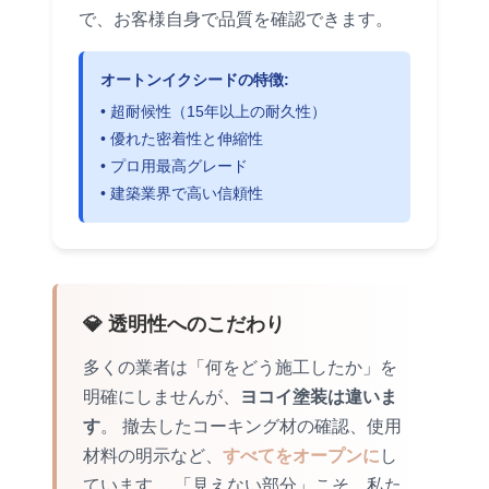
で、お客様自身で品質を確認できます。
オートンイクシードの特徴:
• 超耐候性（15年以上の耐久性）
• 優れた密着性と伸縮性
• プロ用最高グレード
• 建築業界で高い信頼性
💎 透明性へのこだわり
多くの業者は「何をどう施工したか」を
明確にしませんが、
ヨコイ塗装は違いま
す
。 撤去したコーキング材の確認、使用
材料の明示など、
すべてをオープンに
し
ています。 「見えない部分」こそ、私た