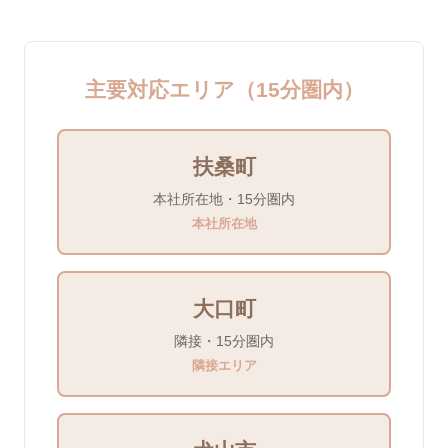
主要対応エリア（15分圏内）
扶桑町
本社所在地・15分圏内
本社所在地
大口町
隣接・15分圏内
隣接エリア