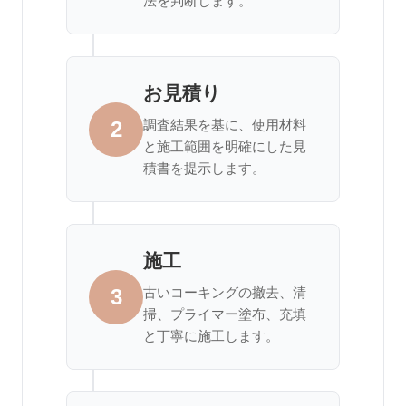
法を判断します。
お見積り
2
調査結果を基に、使用材料
と施工範囲を明確にした見
積書を提示します。
施工
3
古いコーキングの撤去、清
掃、プライマー塗布、充填
と丁寧に施工します。