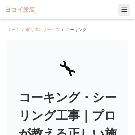
ヨコイ塗装
ホーム
/
取り扱いサービス
/
コーキング
🔧
コーキング・シー
リング工事｜プロ
が教える正しい施