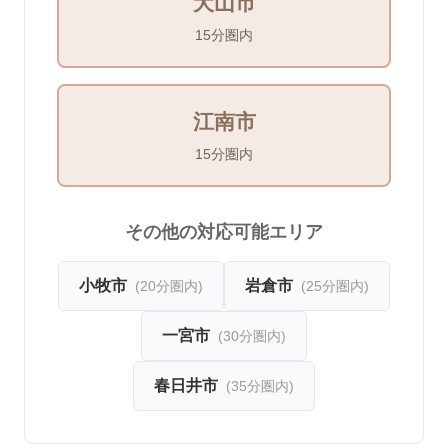
犬山市
15分圏内
江南市
15分圏内
その他の対応可能エリア
小牧市
岩倉市
(
20分圏内
)
(
25分圏内
)
一宮市
(
30分圏内
)
春日井市
(
35分圏内
)