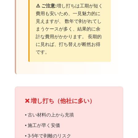
⚠️ ご注意:
増し打ちは工期が短く
費用も安いため、一見魅力的に
見えますが、 数年で剥がれてし
まうケースが多く、結果的に余
計な費用がかかります。 長期的
に見れば、打ち替えが断然お得
です。
❌ 増し打ち（他社に多い）
• 古い材料の上から充填
• 施工が早く安価
• 3-5年で剥離のリスク