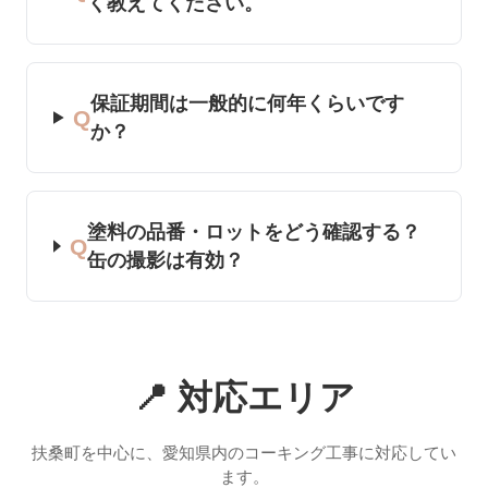
く教えてください。
保証期間は一般的に何年くらいです
Q
か？
塗料の品番・ロットをどう確認する？
Q
缶の撮影は有効？
📍 対応エリア
扶桑町を中心に、愛知県内のコーキング工事に対応してい
ます。