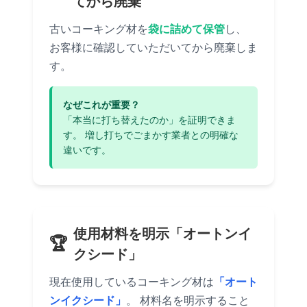
てから廃棄
古いコーキング材を
袋に詰めて保管
し、
お客様に確認していただいてから廃棄しま
す。
なぜこれが重要？
「本当に打ち替えたのか」を証明できま
す。 増し打ちでごまかす業者との明確な
違いです。
使用材料を明示「オートンイ
🏆
クシード」
現在使用しているコーキング材は
「オート
ンイクシード」
。 材料名を明示すること