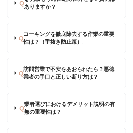
Q
ありますか？
コーキングを徹底除去する作業の重要
Q
性は？（手抜き防止策）。
訪問営業で不安をあおられたら？悪徳
Q
業者の手口と正しい断り方は？
業者選びにおけるデメリット説明の有
Q
無の重要性は？