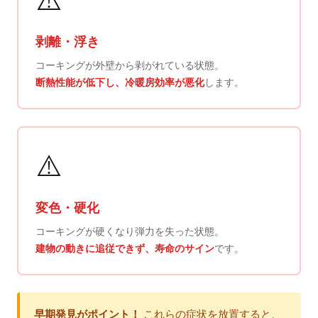
⚠️
剥離・浮き
コーキングが外壁から剥がれている状態。
断熱性能が低下し、冷暖房効率が悪化
します。
⚠️
変色・硬化
コーキングが硬くなり弾力を失った状態。
建物の動きに追従できず、寿命のサイン
です。
早期発見がポイント！
これらの症状を放置すると、