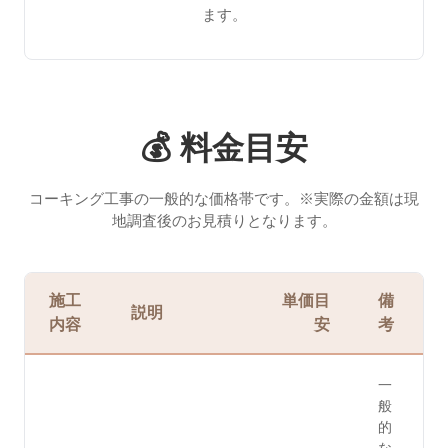
ます。
💰 料金目安
コーキング工事の一般的な価格帯です。※実際の金額は現
地調査後のお見積りとなります。
施工
単価目
備
説明
内容
安
考
一
般
的