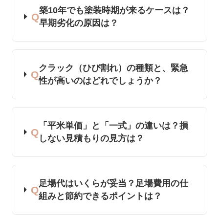
築10年でも塗装時期が来るケースは？
Q
早期劣化の原因は？
クラック（ひび割れ）の種類と、緊急
Q
性が高いのはどれでしょうか？
「平米単価」と「一式」の違いは？損
Q
しない見積もりの見方は？
足場代はいくらが妥当？足場費用の仕
Q
組みと節約できるポイントは？