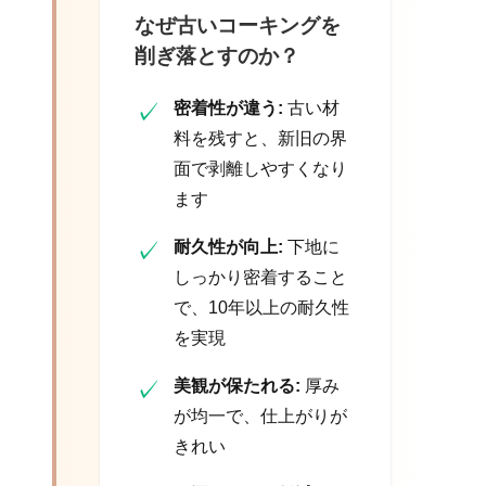
なぜ古いコーキングを
削ぎ落とすのか？
✓
密着性が違う:
古い材
料を残すと、新旧の界
面で剥離しやすくなり
ます
✓
耐久性が向上:
下地に
しっかり密着すること
で、10年以上の耐久性
を実現
✓
美観が保たれる:
厚み
が均一で、仕上がりが
きれい