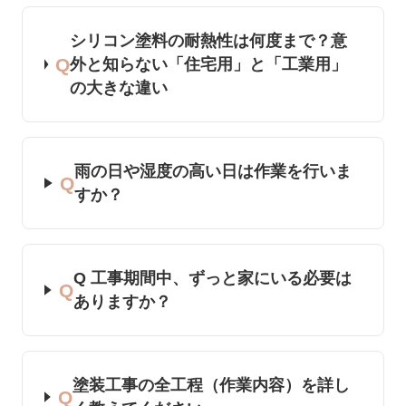
シリコン塗料の耐熱性は何度まで？意
Q
外と知らない「住宅用」と「工業用」
の大きな違い
雨の日や湿度の高い日は作業を行いま
Q
すか？
Q 工事期間中、ずっと家にいる必要は
Q
ありますか？
塗装工事の全工程（作業内容）を詳し
Q