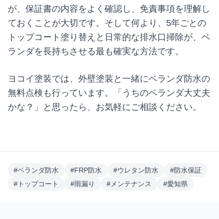
が、保証書の内容をよく確認し、免責事項を理解し
ておくことが大切です。そして何より、5年ごとの
トップコート塗り替えと日常的な排水口掃除が、ベ
ランダを長持ちさせる最も確実な方法です。
ヨコイ塗装では、外壁塗装と一緒にベランダ防水の
無料点検も行っています。「うちのベランダ大丈夫
かな？」と思ったら、お気軽にご相談ください。
#
ベランダ防水
#
FRP防水
#
ウレタン防水
#
防水保証
#
トップコート
#
雨漏り
#
メンテナンス
#
愛知県