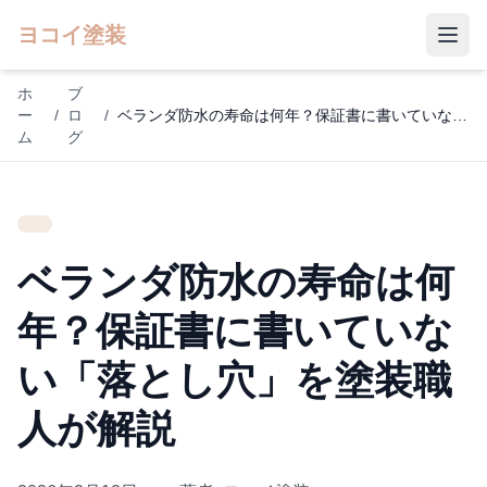
ヨコイ塗装
ホ
ブ
ー
/
ロ
/
ベランダ防水の寿命は何年？保証書に書いていない「落とし穴」を塗装職人が解説
ム
グ
ベランダ防水の寿命は何
年？保証書に書いていな
い「落とし穴」を塗装職
人が解説