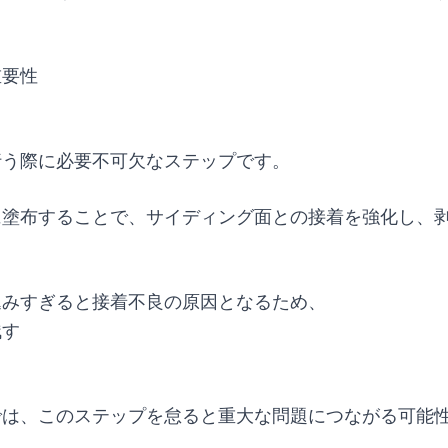
重要性
行う際に必要不可欠なステップです。
に塗布することで、サイディング面との接着を強化し、
込みすぎると接着不良の原因となるため、
残す
では、このステップを怠ると重大な問題につながる可能