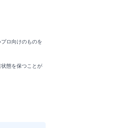
いプロ向けのものを
業状態を保つことが