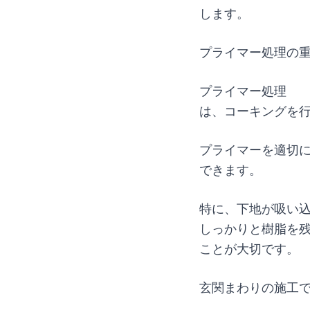
します。
プライマー処理の
プライマー処理
は、コーキングを
プライマーを適切
できます。
特に、下地が吸い
しっかりと樹脂を
ことが大切です。
玄関まわりの施工