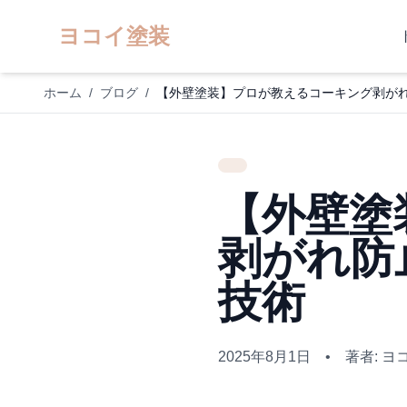
ヨコイ塗装
ホーム
/
ブログ
/
【外壁塗装】プロが教えるコーキング剥が
【外壁塗
剥がれ防
技術
2025年8月1日
•
著者: ヨ