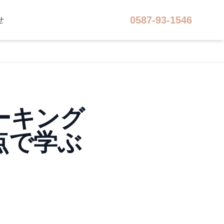
0587-93-1546
せ
ーキング
点で学ぶ