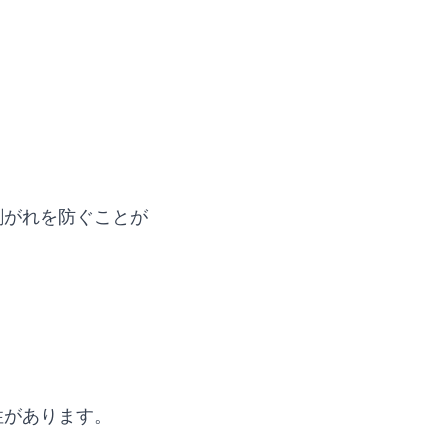
剥がれを防ぐことが
性があります。