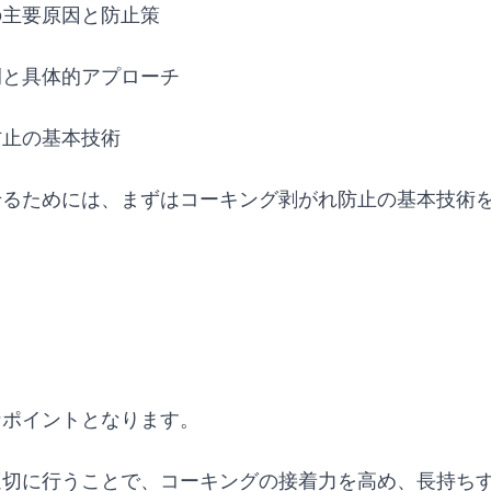
の主要原因と防止策
例と具体的アプローチ
防止の基本技術
せるためには、まずはコーキング剥がれ防止の基本技術
なポイントとなります。
適切に行うことで、コーキングの接着力を高め、長持ち