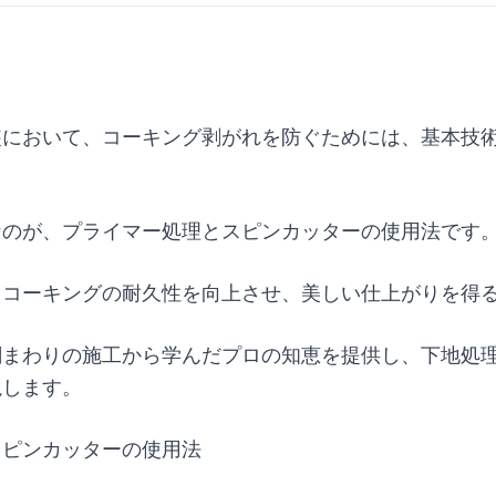
装において、コーキング剥がれを防ぐためには、基本技
なのが、プライマー処理とスピンカッターの使用法です
、コーキングの耐久性を向上させ、美しい仕上がりを得
関まわりの施工から学んだプロの知恵を提供し、下地処
説します。
スピンカッターの使用法