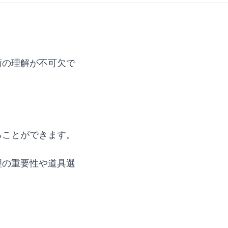
術の理解が不可欠で
。
ることができます。
理の重要性や道具選