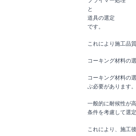
プライマー処理
と
道具の選定
です。
これにより施工品
コーキング材料の
コーキング材料の
ぶ必要があります
一般的に耐候性が
条件を考慮して選
これにより、施工