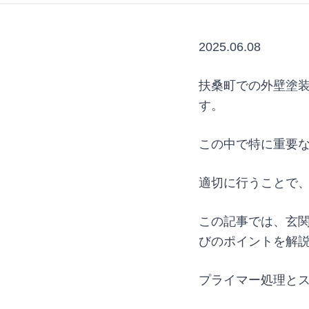
2025.06.08
扶桑町での外壁塗
す。
この中で特に重要
適切に行うことで
この記事では、玄
びのポイントを解
プライマー処理と