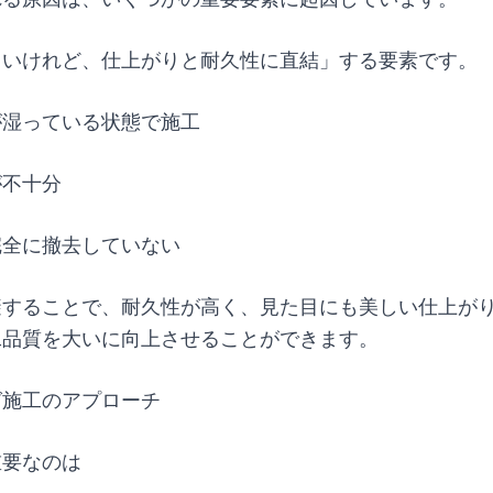
くいけれど、仕上がりと耐久性に直結」する要素です。
が湿っている状態で施工
が不十分
完全に撤去していない
避することで、耐久性が高く、見た目にも美しい仕上が
工品質を大いに向上させることができます。
グ施工のアプローチ
重要なのは