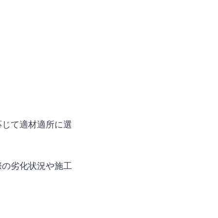
応じて適材適所に選
際の劣化状況や施工