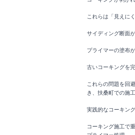
これらは「見えに
サイディング断面
プライマーの塗布
古いコーキングを
これらの問題を回
き、扶桑町での施
実践的なコーキン
コーキング施工で