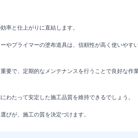
の効率と仕上がりに直結します。
ターやプライマーの塗布道具は、信頼性が高く使いやす
も重要で、定期的なメンテナンスを行うことで良好な作
間にわたって安定した施工品質を維持できるでしょう。
具選びが、施工の質を決定づけます。