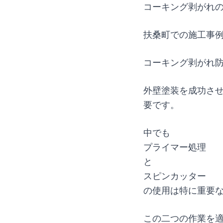
コーキング剥がれ
扶桑町での施工事
コーキング剥がれ
外壁塗装を成功さ
要です。
中でも
プライマー処理
と
スピンカッター
の使用は特に重要
この二つの作業を