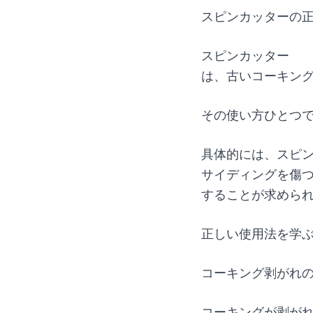
スピンカッターの
スピンカッター
は、古いコーキン
その使い方ひとつ
具体的には、スピ
サイディングを傷
することが求めら
正しい使用法を学
コーキング剥がれの
コーキングが剥が