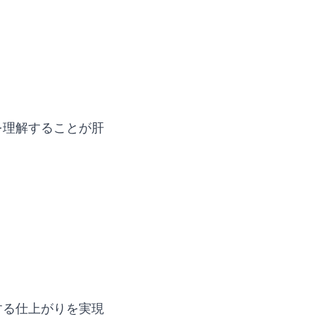
を理解することが肝
する仕上がりを実現