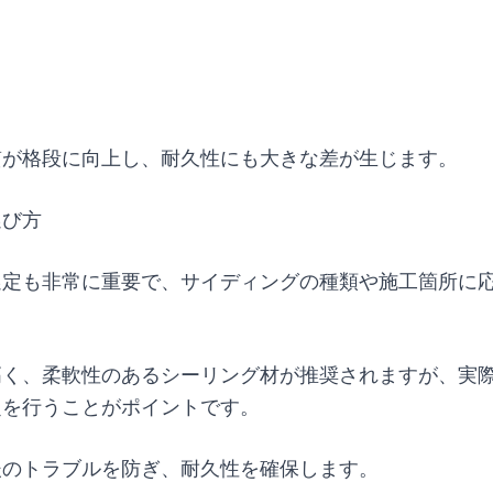
質が格段に向上し、耐久性にも大きな差が生じます。
選び方
選定も非常に重要で、サイディングの種類や施工箇所に
。
高く、柔軟性のあるシーリング材が推奨されますが、実
定を行うことがポイントです。
後のトラブルを防ぎ、耐久性を確保します。