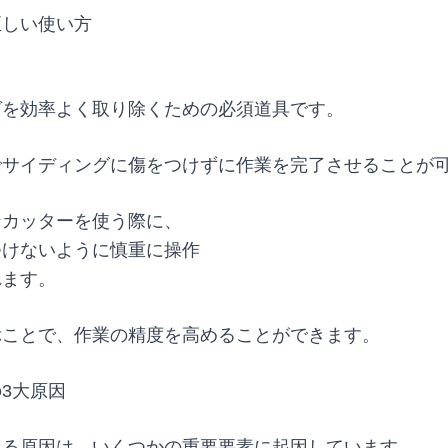
正しい使い方
グを効率よく取り除くための必須道具です。
でサイディングに傷をつけずに作業を完了させることが
ンカッターを使う際に、
つけないように慎重に操作
れます。
ぶことで、作業の精度を高めることができます。
3大原因
れる原因は、いくつかの重要要素に起因しています。