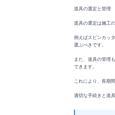
道具の選定と管理
道具の選定は施工
例えばスピンカッ
選ぶべきです。
また、道具の管理
できます。
これにより、長期
適切な手続きと道